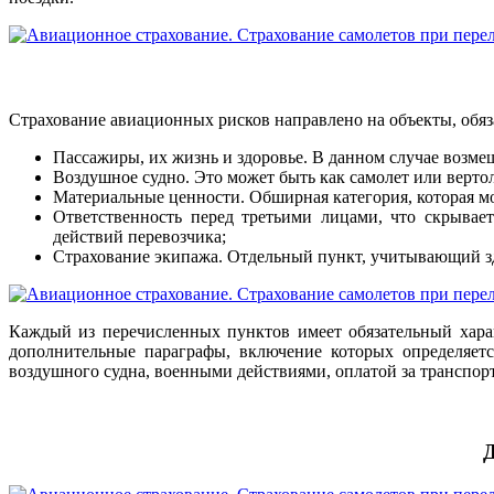
Страхование авиационных рисков направлено на объекты, обяз
Пассажиры, их жизнь и здоровье. В данном случае возме
Воздушное судно. Это может быть как самолет или вертол
Материальные ценности. Обширная категория, которая мо
Ответственность перед третьими лицами, что скрывае
действий перевозчика;
Страхование экипажа. Отдельный пункт, учитывающий з
Каждый из перечисленных пунктов имеет обязательный харак
дополнительные параграфы, включение которых определяетс
воздушного судна, военными действиями, оплатой за транспорт
Д