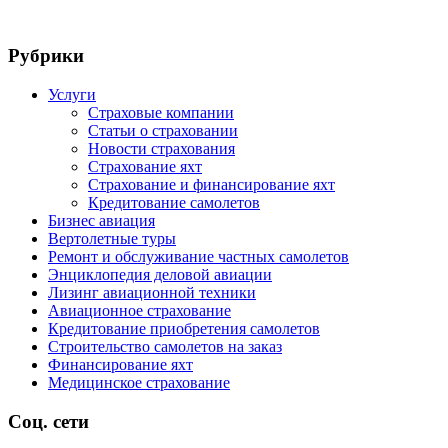
Рубрики
Услуги
Страховые компании
Статьи о страховании
Новости страхования
Страхование яхт
Страхование и финансирование яхт
Кредитование самолетов
Бизнес авиация
Вертолетные туры
Ремонт и обслуживание частных самолетов
Энциклопедия деловой авиации
Лизинг авиационной техники
Авиационное страхование
Кредитование приобретения самолетов
Строительство самолетов на заказ
Финансирование яхт
Медицинское страхование
Соц. сети