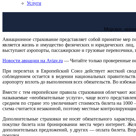
Услуги
Морское, авиа
Авиационное страхование представляет собой принятие мер 
является жизнь и имущество физических и юридических лиц,
выступают аэропорты, пассажирские и грузовые перевозчики, 
Новости авиации на Aviav.ru
— Читайте только проверенные и
При перелетах в Европейский Союз действует жесткий свод
соблюдением остается в ведении национальных правительств
аэропорту вплоть до выполнения всех обязательств. Во избеж
Вместе с тем европейские правила страхования облегчают жи
называемые «необязательные услуги», чаще всего представле
среднем по стране это увеличивает стоимость билета на 1000
схема считается незаконной, поэтому местные контролирующи
Дополнительные страховки не носят обязательного характера
покупке билета или бронировании места через интернет. Жел
дополнительных предложений, у других — оплата билета. Впроч
поездки.