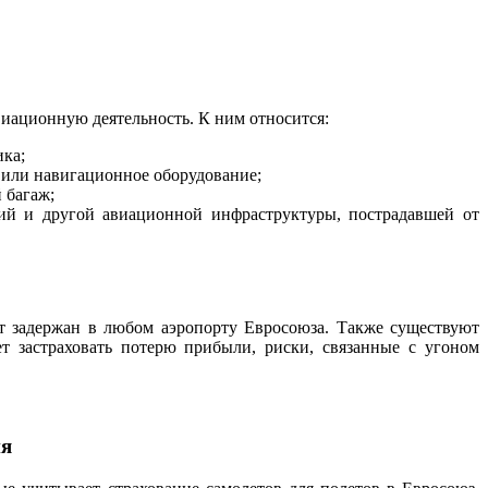
виационную деятельность. К ним относится:
ика;
ь или навигационное оборудование;
 багаж;
ций и другой авиационной инфраструктуры, пострадавшей от
ет задержан в любом аэропорту Евросоюза. Также существуют
т застраховать потерю прибыли, риски, связанные с угоном
ия