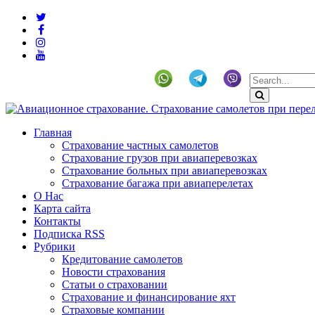
+19292141225 (US)
Главная
Страхование частных самолетов
Страхование грузов при авиаперевозках
Страхование больных при авиаперевозках
Страхование багажа при авиаперелетах
О Нас
Карта сайта
Контакты
Подписка RSS
Рубрики
Кредитование самолетов
Новости страхования
Статьи о страховании
Страхование и финансирование яхт
Страховые компании