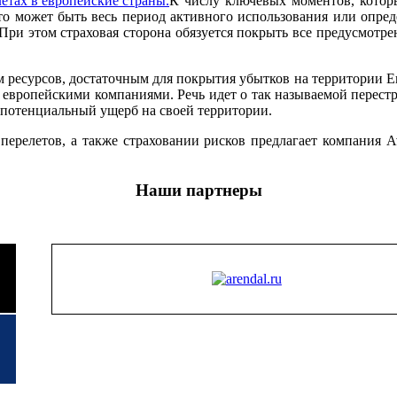
К числу ключевых моментов, которы
это может быть весь период активного использования или опре
При этом страховая сторона обязуется покрыть все предусмотрен
ресурсов, достаточным для покрытия убытков на территории Ев
 европейскими компаниями. Речь идет о так называемой перестра
 потенциальный ущерб на своей территории.
ерелетов, а также страховании рисков предлагает компания A
Наши партнеры