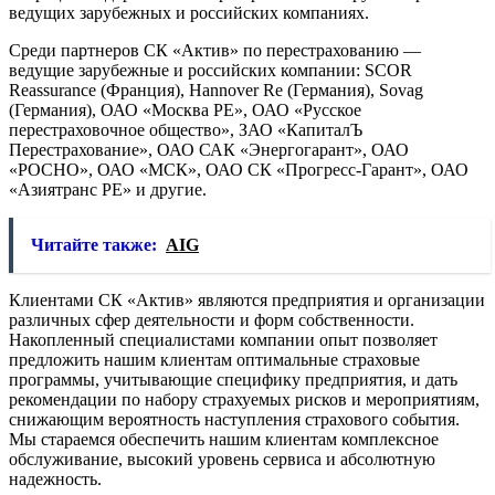
ведущих зарубежных и российских компаниях.
Среди партнеров СК «Актив» по перестрахованию —
ведущие зарубежные и российских компании: SCOR
Reassurance (Франция), Hannover Re (Германия), Sovag
(Германия), ОАО «Москва РЕ», ОАО «Русское
перестраховочное общество», ЗАО «КапиталЪ
Перестрахование», ОАО САК «Энергогарант», ОАО
«РОСНО», ОАО «МСК», ОАО СК «Прогресс-Гарант», ОАО
«Азиятранс РЕ» и другие.
Читайте также:
AIG
Клиентами СК «Актив» являются предприятия и организации
различных сфер деятельности и форм собственности.
Накопленный специалистами компании опыт позволяет
предложить нашим клиентам оптимальные страховые
программы, учитывающие специфику предприятия, и дать
рекомендации по набору страхуемых рисков и мероприятиям,
снижающим вероятность наступления страхового события.
Мы стараемся обеспечить нашим клиентам комплексное
обслуживание, высокий уровень сервиса и абсолютную
надежность.