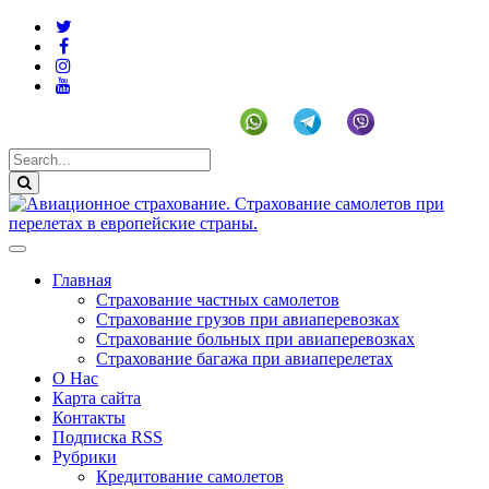
+19292141225 (US)
Главная
Страхование частных самолетов
Страхование грузов при авиаперевозках
Страхование больных при авиаперевозках
Страхование багажа при авиаперелетах
О Нас
Карта сайта
Контакты
Подписка RSS
Рубрики
Кредитование самолетов