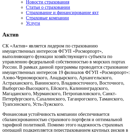
Новости страхования
Статьи о страховании
Страхование и финансирование яхт
Страховые компании
Услуги
Актив
СК «Актив» является лидером по страхованию
имущественных интересов ФГУП «Росморпорт»,
выполняющего функции хозяйствующего субъекта по
управлению федеральной собственностью в морских портах
России. В рамках данной программы проводится страхование
имущественных интересов 19 филиалов ФГУП «Росморпорт»:
Азово-Черноморского, Анадырского, Архангельского,
Астраханского, Ванинского, Владивосточного, Восточного,
Выборгско-Высоцкого, Ейского, Калининградского,
Магаданского, Мурманского, Петропавловского, Санкт-
Петербургского, Сахалинского, Таганрогского, Таманского,
Туапсинского, Усть-Лужского.
Финансовая устойчивость компании обеспечивается
сбалансированностью страхового портфеля и оптимальной
тарифной политикой. Помимо этого надежность страховых
операций подкрепляется перестрахованием крупных рисков в