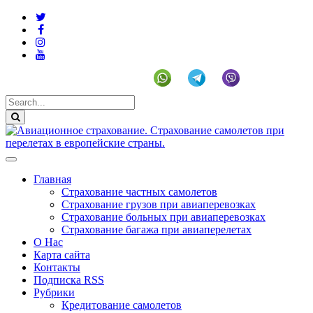
+19292141225 (US)
Главная
Страхование частных самолетов
Страхование грузов при авиаперевозках
Страхование больных при авиаперевозках
Страхование багажа при авиаперелетах
О Нас
Карта сайта
Контакты
Подписка RSS
Рубрики
Кредитование самолетов