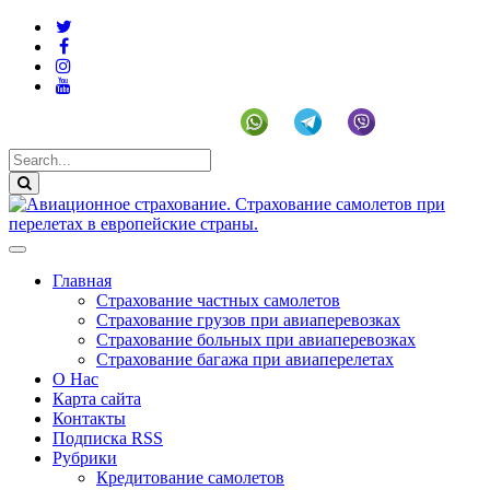
+19292141225 (US)
Главная
Страхование частных самолетов
Страхование грузов при авиаперевозках
Страхование больных при авиаперевозках
Страхование багажа при авиаперелетах
О Нас
Карта сайта
Контакты
Подписка RSS
Рубрики
Кредитование самолетов