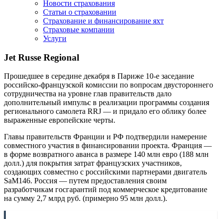
Новости страхования
Статьи о страховании
Страхование и финансирование яхт
Страховые компании
Услуги
Jet Russe Regional
Прошедшее в середине декабря в Париже 10-е заседание
российско-французской комиссии по вопросам двустороннего
сотрудничества на уровне глав правительств дало
дополнительный импульс в реализации программы создания
регионального самолета RRJ — и придало его облику более
выраженные европейские черты.
Главы правительств Франции и РФ подтвердили намерение
совместного участия в
финансировании проекта. Франция —
в форме возвратного аванса в размере 140 млн евро (188 млн
долл.) для покрытия затрат французских участников,
создающих совместно с российскими партнерами двигатель
SaM146. Россия — путем предоставления своим
разработчикам госгарантий под коммерческое кредитование
на сумму 2,7 млрд руб. (примерно 95 млн долл.).