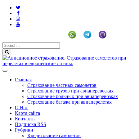
+19292141225 (US)
Главная
Страхование частных самолетов
Страхование грузов при авиаперевозках
Страхование больных при авиаперевозках
Страхование багажа при авиаперелетах
О Нас
Карта сайта
Контакты
Подписка RSS
Рубрики
Кредитование самолетов