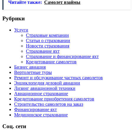
Читайте также:
Самолет взаймы
Рубрики
Услуги
Страховые компании
Статьи о страховании
Новости страхования
Страхование яхт
Страхование и финансирование яхт
Кредитование самолетов
Бизнес авиация
Вертолетные туры
Ремонт и обслуживание частных самолетов
Энциклопедия деловой авиации
Лизинг авиационной техники
Авиационное страхование
Кредитование приобретения самолетов
Строительство самолетов на заказ
Финансирование яхт
Медицинское страхование
Соц. сети