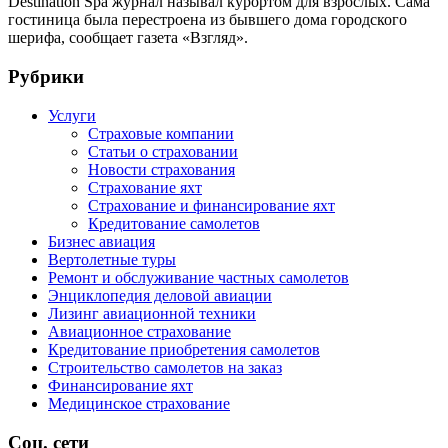
Destination Spa журнал называл курортом для взрослых. Сама
гостиница была перестроена из бывшего дома городского
шерифа, сообщает газета «Взгляд».
Рубрики
Услуги
Страховые компании
Статьи о страховании
Новости страхования
Страхование яхт
Страхование и финансирование яхт
Кредитование самолетов
Бизнес авиация
Вертолетные туры
Ремонт и обслуживание частных самолетов
Энциклопедия деловой авиации
Лизинг авиационной техники
Авиационное страхование
Кредитование приобретения самолетов
Строительство самолетов на заказ
Финансирование яхт
Медицинское страхование
Соц. сети