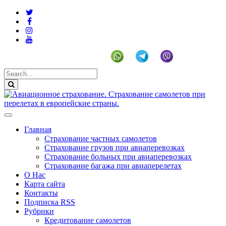
+19292141225 (US)
Главная
Страхование частных самолетов
Страхование грузов при авиаперевозках
Страхование больных при авиаперевозках
Страхование багажа при авиаперелетах
О Нас
Карта сайта
Контакты
Подписка RSS
Рубрики
Кредитование самолетов