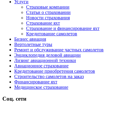
Услуги
Страховые компании
Статьи о страховании
Новости страхования
Страхование яхт
Страхование и финансирование яхт
Кредитование самолетов
Бизнес авиация
Вертолетные туры
Ремонт и обслуживание частных самолетов
Энциклопедия деловой авиации
Лизинг авиационной техники
Авиационное страхование
Кредитование приобретения самолетов
Строительство самолетов на заказ
Финансирование яхт
Медицинское страхование
Соц. сети