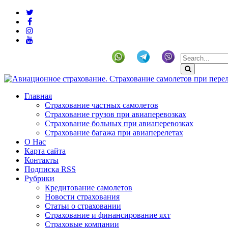
+19292141225 (US)
Главная
Страхование частных самолетов
Страхование грузов при авиаперевозках
Страхование больных при авиаперевозках
Страхование багажа при авиаперелетах
О Нас
Карта сайта
Контакты
Подписка RSS
Рубрики
Кредитование самолетов
Новости страхования
Статьи о страховании
Страхование и финансирование яхт
Страховые компании