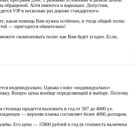
а обращений. Хотя имеются и вариации. Допустим,
ется VIP в несколько раз дороже стандартного.
те, какая помощь Вам нужна особенно, и тогда общий полис
етей — пригодится обязательно!
можете скомпоновать полис как Вам будет угодно
. Если,
ется индивидуально.
Однако слово «индивидуально»
раховку. Вопрос цены вообще определяющий в выборе. Поэтому
 столицы придется выложить в год от 507 до 4000 у.е.
ладенцев — верхняя планка составляет более 4000 долларов.
бы. Его цена — 15800 рублей в год (в стоимость включена