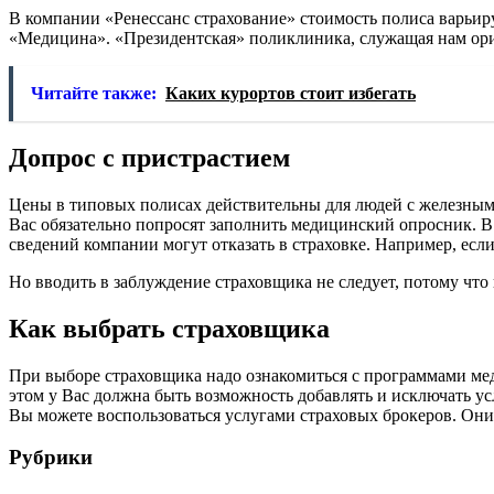
В компании «Ренессанс страхование» стоимость полиса варьиру
«Медицина». «Президентская» поликлиника, служащая нам орие
Читайте также:
Каких курортов стоит избегать
Допрос с пристрастием
Цены в типовых полисах действительны для людей с железным 
Вас обязательно попросят заполнить медицинский опросник. В 
сведений компании могут отказать в страховке. Например, есл
Но вводить в заблуждение страховщика не следует, потому что 
Как выбрать страховщика
При выборе страховщика надо ознакомиться с программами мед
этом у Вас должна быть возможность добавлять и исключать ус
Вы можете воспользоваться услугами страховых брокеров. Они
Рубрики