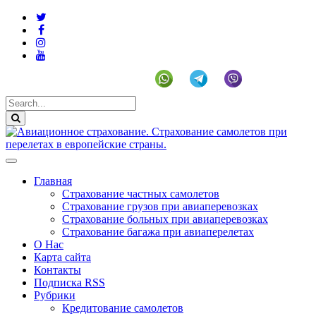
+19292141225 (US)
Главная
Страхование частных самолетов
Страхование грузов при авиаперевозках
Страхование больных при авиаперевозках
Страхование багажа при авиаперелетах
О Нас
Карта сайта
Контакты
Подписка RSS
Рубрики
Кредитование самолетов