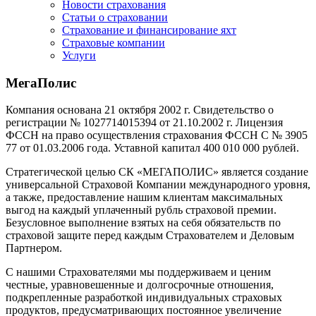
Новости страхования
Статьи о страховании
Страхование и финансирование яхт
Страховые компании
Услуги
МегаПолис
Компания основана 21 октября 2002 г. Свидетельство о
регистрации № 1027714015394 от 21.10.2002 г. Лицензия
ФССН на право осуществления страхования ФССН С № 3905
77 от 01.03.2006 года. Уставной капитал 400 010 000 рублей.
Стратегической целью СК «МЕГАПОЛИС» является создание
универсальной Страховой Компании международного уровня,
а также, предоставление нашим клиентам максимальных
выгод на каждый уплаченный рубль страховой премии.
Безусловное выполнение взятых на себя обязательств по
страховой защите перед каждым Страхователем и Деловым
Партнером.
С нашими Страхователями мы поддерживаем и ценим
честные, уравновешенные и долгосрочные отношения,
подкрепленные разработкой индивидуальных страховых
продуктов, предусматривающих постоянное увеличение