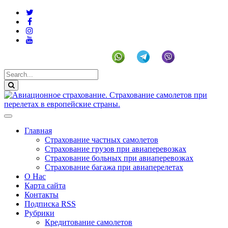
+19292141225 (US)
Главная
Страхование частных самолетов
Страхование грузов при авиаперевозках
Страхование больных при авиаперевозках
Страхование багажа при авиаперелетах
О Нас
Карта сайта
Контакты
Подписка RSS
Рубрики
Кредитование самолетов