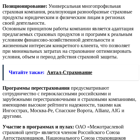
Позиционирование:
Универсальная многопрофильная
страховая компания, реализующая разнообразные страховые
продукты юридическим и физическим лицам в регионах
своей деятельности.
Основным принципом работы компании является адаптация
предлагаемых страховых продуктов и программ к реальным
условиям финансово-хозяйственной деятельности и
жизненным интересам конкретного клиента, что позволяет
при минимальных затратах на страхование оптимизировать
условия, объем и период действия страховой защиты.
Читайте также:
Антал-Страхование
Программы перестрахования
предусматривают
сотрудничество с первоклассными российскими и
зарубежными перестраховочными и страховыми компаниями,
имеющими высокие рейтинги надежности, такими как
Ингосстрах, Москва-Ре, Спасские Ворота, Allianz, AIG и
другими.
Участие в программах и пулах:
ОАО «Межотраслевой
страховой центр» является членом Российского Союза
Автостраховщиков, Национального Союза страховщиков