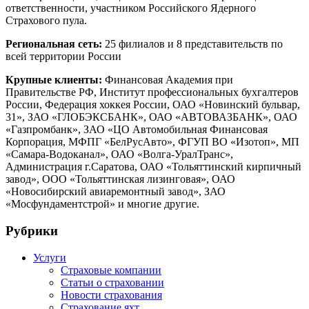
ответственности, участником Российского Ядерного
Страхового пула.
Региональная сеть:
25 филиалов и 8 представительств по
всей территории России
Крупные клиенты:
Финансовая Академия при
Правительстве РФ, Институт профессиональных бухгалтеров
России, Федерация хоккея России, ОАО «Новинский бульвар,
31», ЗАО «ГЛОБЭКСБАНК», ОАО «АВТОВАЗБАНК», ОАО
«Газпромбанк», ЗАО «ЦО Автомобильная Финансовая
Корпорация, МФПГ «БелРусАвто», ФГУП ВО «Изотоп», МП
«Самара-Водоканал», ОАО «Волга-УралТранс»,
Администрация г.Саратова, ОАО «Тольяттинский кирпичный
завод», ООО «Тольяттинская лизинговая», ОАО
«Новосибирский авиаремонтный завод», ЗАО
«Мосфундаментстрой» и многие другие.
Рубрики
Услуги
Страховые компании
Статьи о страховании
Новости страхования
Страхование яхт