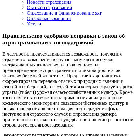
Новости страхования
Статьи о страховании
Страхование и финансирование яхт
Страховые компании
Услуги
Правительство одобрило поправки в закон об
агростраховании с господдержкой
В частности, предусматривается возможность получения
страхового возмещения в случае вынужденного убоя
застрахованных животных, направленного на
предотвращение распространения и ликвидацию очагов
заразных болезней животных. Предлагается дополнить и
скорректировать перечень опасных природных явлений и
стихийных бедствий, от воздействия которых страхуется риск
утраты (гибели) урожая сельскохозяйственных культур. Кроме
того, появится возможность применения авиационного и
космического мониторинга сельскохозяйственных культур в
целях проведения экспертизы для подтверждения факта
наступления страхового случая и определения размера
причиненного страхователю ущерба при наличии разногласий
сторон договора агрострахования.
Законопроект рассмотрен и одобрен 16 апреля на заседании