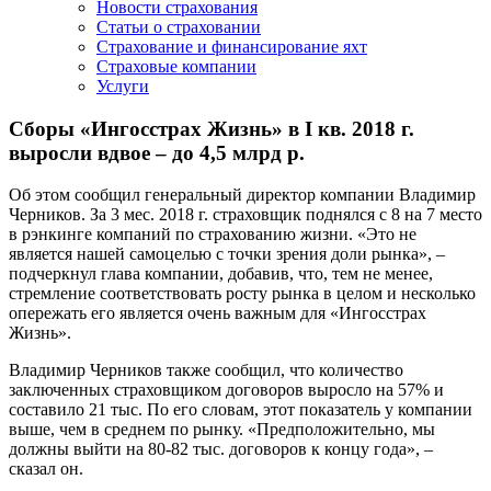
Новости страхования
Статьи о страховании
Страхование и финансирование яхт
Страховые компании
Услуги
Сборы «Ингосстрах Жизнь» в I кв. 2018 г.
выросли вдвое ‒ до 4,5 млрд р.
Об этом сообщил генеральный директор компании Владимир
Черников. За 3 мес. 2018 г. страховщик поднялся с 8 на 7 место
в рэнкинге компаний по страхованию жизни. «Это не
является нашей самоцелью с точки зрения доли рынка», ‒
подчеркнул глава компании, добавив, что, тем не менее,
стремление соответствовать росту рынка в целом и несколько
опережать его является очень важным для «Ингосстрах
Жизнь».
Владимир Черников также сообщил, что количество
заключенных страховщиком договоров выросло на 57% и
составило 21 тыс. По его словам, этот показатель у компании
выше, чем в среднем по рынку. «Предположительно, мы
должны выйти на 80-82 тыс. договоров к концу года», ‒
сказал он.