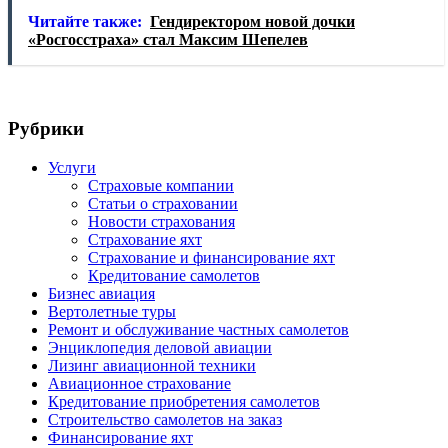
Читайте также:
Гендиректором новой дочки
«Росгосстраха» стал Максим Шепелев
Рубрики
Услуги
Страховые компании
Статьи о страховании
Новости страхования
Страхование яхт
Страхование и финансирование яхт
Кредитование самолетов
Бизнес авиация
Вертолетные туры
Ремонт и обслуживание частных самолетов
Энциклопедия деловой авиации
Лизинг авиационной техники
Авиационное страхование
Кредитование приобретения самолетов
Строительство самолетов на заказ
Финансирование яхт