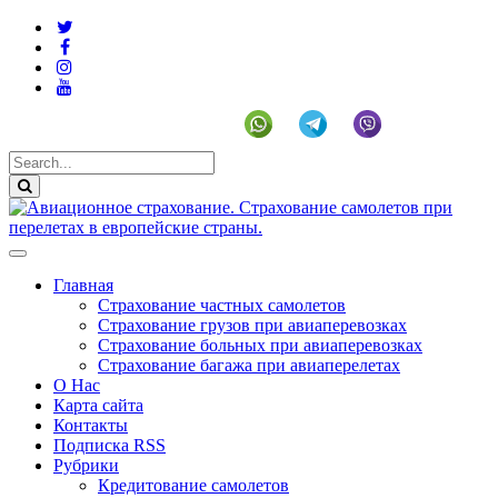
+19292141225 (US)
Главная
Страхование частных самолетов
Страхование грузов при авиаперевозках
Страхование больных при авиаперевозках
Страхование багажа при авиаперелетах
О Нас
Карта сайта
Контакты
Подписка RSS
Рубрики
Кредитование самолетов