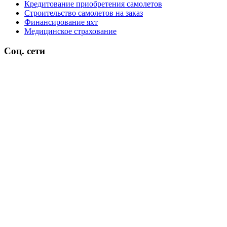
Кредитование приобретения самолетов
Строительство самолетов на заказ
Финансирование яхт
Медицинское страхование
Соц. сети