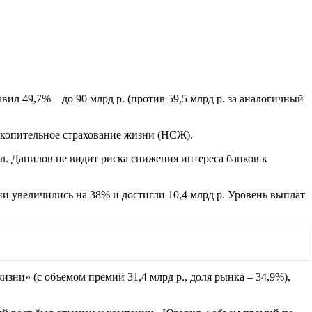
л 49,7% – до 90 млрд р. (против 59,5 млрд р. за аналогичный
акопительное страхование жизни (НСЖ).
. Данилов не видит риска снижения интереса банков к
ни увеличились на 38% и достигли 10,4 млрд р. Уровень выплат
ни» (с объемом премий 31,4 млрд р., доля рынка – 34,9%),