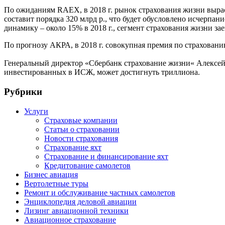
По ожиданиям RAEX, в 2018 г. рынок страхования жизни вырас
составит порядка 320 млрд р., что будет обусловлено исчерп
динамику – около 15% в 2018 г., сегмент страхования жизни з
По прогнозу АКРА, в 2018 г. совокупная премия по страховани
Генеральный директор «Сбербанк страхование жизни« Алексей Ру
инвестированных в ИСЖ, может достигнуть триллиона.
Рубрики
Услуги
Страховые компании
Статьи о страховании
Новости страхования
Страхование яхт
Страхование и финансирование яхт
Кредитование самолетов
Бизнес авиация
Вертолетные туры
Ремонт и обслуживание частных самолетов
Энциклопедия деловой авиации
Лизинг авиационной техники
Авиационное страхование