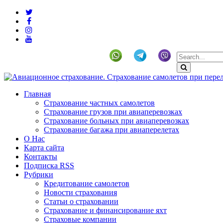
+19292141225 (US)
Главная
Страхование частных самолетов
Страхование грузов при авиаперевозках
Страхование больных при авиаперевозках
Страхование багажа при авиаперелетах
О Нас
Карта сайта
Контакты
Подписка RSS
Рубрики
Кредитование самолетов
Новости страхования
Статьи о страховании
Страхование и финансирование яхт
Страховые компании