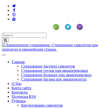
+19292141225 (US)
Главная
Страхование частных самолетов
Страхование грузов при авиаперевозках
Страхование больных при авиаперевозках
Страхование багажа при авиаперелетах
О Нас
Карта сайта
Контакты
Подписка RSS
Рубрики
Кредитование самолетов