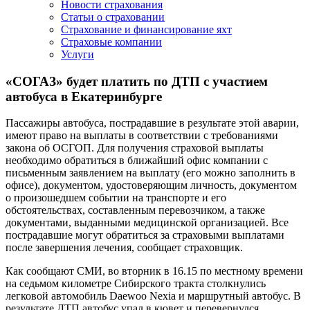
Новости страхования
Статьи о страховании
Страхование и финансирование яхт
Страховые компании
Услуги
«СОГАЗ» будет платить по ДТП с участием
автобуса в Екатеринбурге
Пассажиры автобуса, пострадавшие в результате этой аварии,
имеют право на выплаты в соответствии с требованиями
закона об ОСГОП. Для получения страховой выплаты
необходимо обратиться в ближайший офис компании с
письменным заявлением на выплату (его можно заполнить в
офисе), документом, удостоверяющим личность, документом
о произошедшем событии на транспорте и его
обстоятельствах, составленным перевозчиком, а также
документами, выданными медицинской организацией. Все
пострадавшие могут обратиться за страховыми выплатами
после завершения лечения, сообщает страховщик.
Как сообщают СМИ, во вторник в 16.15 по местному времени
на седьмом километре Сибирского тракта столкнулись
легковой автомобиль Daewoo Nexia и маршрутный автобус. В
результате ДТП автобус упал в кювет и перевернулся.