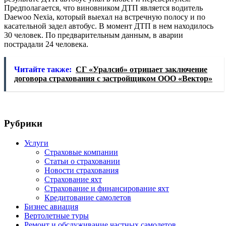
Предполагается, что виновником ДТП является водитель
Daewoo Nexia, который выехал на встречную полосу и по
касательной задел автобус. В момент ДТП в нем находилось
30 человек. По предварительным данным, в аварии
пострадали 24 человека.
Читайте также:
СГ «Уралсиб» отрицает заключение
договора страхования с застройщиком ООО «Вектор»
Рубрики
Услуги
Страховые компании
Статьи о страховании
Новости страхования
Страхование яхт
Страхование и финансирование яхт
Кредитование самолетов
Бизнес авиация
Вертолетные туры
Ремонт и обслуживание частных самолетов