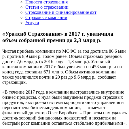
Новости страхования
Статьи о страховании
Страхование и финансирование яхт
Страховые компании
Услуги
«Уралсиб Страхование» в 2017 г. увеличила
объем собранной премии до 2,3 млрд р.
Чистая прибыль компании по МСФО за год достигла 86,6 млн
р. против 8,9 млн р. годом ранее. Объем страховых резервов
достиг 7,6 млрд р. (в 2016 году – 1,8 млн р.). Уставный
капитал компании в 2017 г. был увеличен на 453 млн р. и на
конец года составил 671 млн р. Объем активов компании
также увеличился почти в 20 раз до 9,6 млрд р., сообщает
страховщик.
«В течение 2017 года в компании выстраивались внутренние
бизнес-процессы, с нуля были запущены продажи страховых
продуктов, выстроена система корпоративного управления и
пересмотрена бизнес-модель компании, — отмечает
финансовый директор Олег Воробьев. – При этом нам удалось
достичь хороший финансовых показателей и несмотря на
быстрый рост компании оставаться стабильно прибыльными».