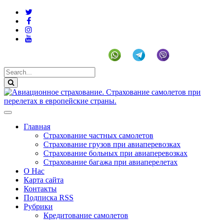
+19292141225 (US)
Главная
Страхование частных самолетов
Страхование грузов при авиаперевозках
Страхование больных при авиаперевозках
Страхование багажа при авиаперелетах
О Нас
Карта сайта
Контакты
Подписка RSS
Рубрики
Кредитование самолетов