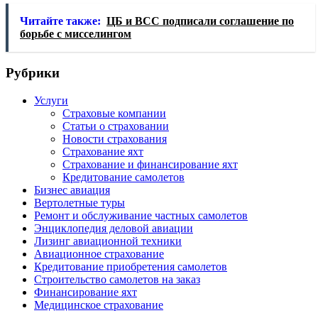
Читайте также:
ЦБ и ВСС подписали соглашение по
борьбе с мисселингом
Рубрики
Услуги
Страховые компании
Статьи о страховании
Новости страхования
Страхование яхт
Страхование и финансирование яхт
Кредитование самолетов
Бизнес авиация
Вертолетные туры
Ремонт и обслуживание частных самолетов
Энциклопедия деловой авиации
Лизинг авиационной техники
Авиационное страхование
Кредитование приобретения самолетов
Строительство самолетов на заказ
Финансирование яхт
Медицинское страхование