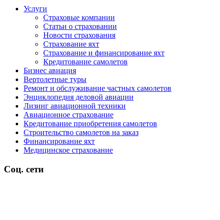
Услуги
Страховые компании
Статьи о страховании
Новости страхования
Страхование яхт
Страхование и финансирование яхт
Кредитование самолетов
Бизнес авиация
Вертолетные туры
Ремонт и обслуживание частных самолетов
Энциклопедия деловой авиации
Лизинг авиационной техники
Авиационное страхование
Кредитование приобретения самолетов
Строительство самолетов на заказ
Финансирование яхт
Медицинское страхование
Соц. сети