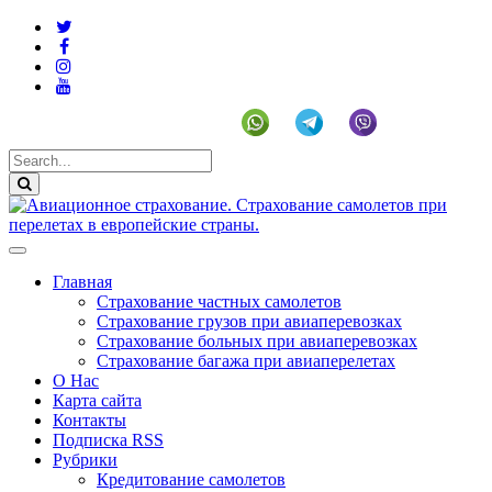
+19292141225 (US)
Главная
Страхование частных самолетов
Страхование грузов при авиаперевозках
Страхование больных при авиаперевозках
Страхование багажа при авиаперелетах
О Нас
Карта сайта
Контакты
Подписка RSS
Рубрики
Кредитование самолетов