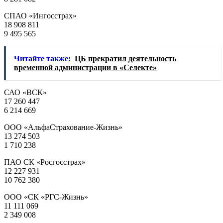
СПАО «Ингосстрах»
18 908 811
9 495 565
Читайте также:
ЦБ прекратил деятельность
временной администрации в «Селекте»
САО «ВСК»
17 260 447
6 214 669
ООО «АльфаСтрахование-Жизнь»
13 274 503
1 710 238
ПАО СК «Росгосстрах»
12 227 931
10 762 380
ООО «СК «РГС-Жизнь»
11 111 069
2 349 008