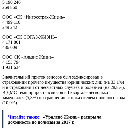
5 190 246
269 860
ООО «СК «Ингосстрах-Жизнь»
4 499 110
249 242
ООО «СК СОГАЗ-ЖИЗНЬ»
4 171 861
486 609
ООО СК «Альянс Жизнь»
4 153 794
1 931 634
Значительный приток взносов был зафиксирован в
страховании прочего имущества юридических лиц (на 33,1%)
и в страховании от несчастных случаев и болезней (на 28,8%).
В ДМС темп прироста взносов в I квартале несколько
замедлился (5,8%) по сравнению с показателем прошлого года
(10,9%).
Читайте также:
«Уралсиб Жизнь» раскрыла
доходность по полисам за 2017 г.