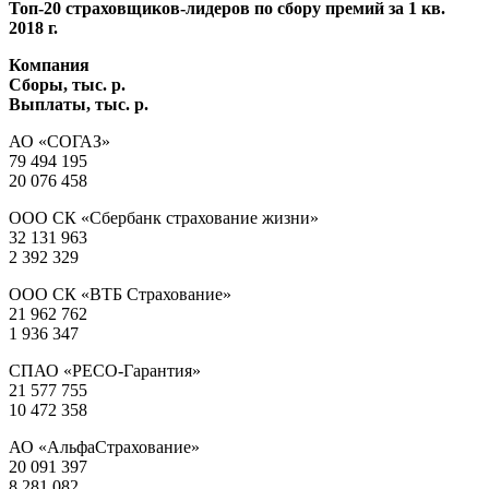
Топ-20 страховщиков-лидеров по сбору премий за 1 кв.
2018 г.
Компания
Сборы, тыс. р.
Выплаты, тыс. р.
АО «СОГАЗ»
79 494 195
20 076 458
ООО СК «Сбербанк страхование жизни»
32 131 963
2 392 329
ООО СК «ВТБ Страхование»
21 962 762
1 936 347
СПАО «РЕСО-Гарантия»
21 577 755
10 472 358
АО «АльфаСтрахование»
20 091 397
8 281 082