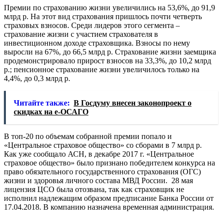
Премии по страхованию жизни увеличились на 53,6%, до 91,9
млрд р. На этот вид страхования пришлось почти четверть
страховых взносов. Среди лидеров этого сегмента –
страхование жизни с участием страхователя в
инвестиционном доходе страховщика. Взносы по нему
выросли на 67%, до 66,5 млрд р. Страхование жизни заемщика
продемонстрировало прирост взносов на 33,3%, до 10,2 млрд
р.; пенсионное страхование жизни увеличилось только на
4,4%, до 0,3 млрд р.
Читайте также:
В Госдуму внесен законопроект о
скидках на е-ОСАГО
В топ-20 по объемам собранной премии попало и
«Центральное страховое общество» со сборами в 7 млрд р.
Как уже сообщало АСН, в декабре 2017 г. «Центральное
страховое общество» было признано победителем конкурса на
право обязательного государственного страхования (ОГС)
жизни и здоровья личного состава МВД России. 28 мая
лицензия ЦСО была отозвана, так как страховщик не
исполнил надлежащим образом предписание Банка России от
17.04.2018. В компанию назначена временная администрация.