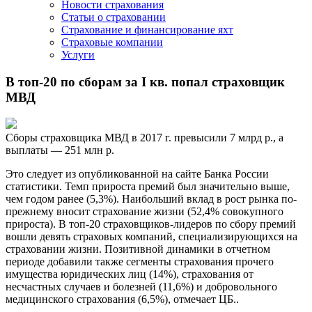
Новости страхования
Статьи о страховании
Страхование и финансирование яхт
Страховые компании
Услуги
В топ-20 по сборам за I кв. попал страховщик
МВД
Сборы страховщика МВД в 2017 г. превысили 7 млрд р., а
выплаты — 251 млн р.
Это следует из опубликованной на сайте Банка России
статистики. Темп прироста премий был значительно выше,
чем годом ранее (5,3%). Наибольший вклад в рост рынка по-
прежнему вносит страхование жизни (52,4% совокупного
прироста). В топ-20 страховщиков-лидеров по сбору премий
вошли девять страховых компаний, специализирующихся на
страховании жизни. Позитивной динамики в отчетном
периоде добавили также сегменты страхования прочего
имущества юридических лиц (14%), страхования от
несчастных случаев и болезней (11,6%) и добровольного
медицинского страхования (6,5%), отмечает ЦБ..