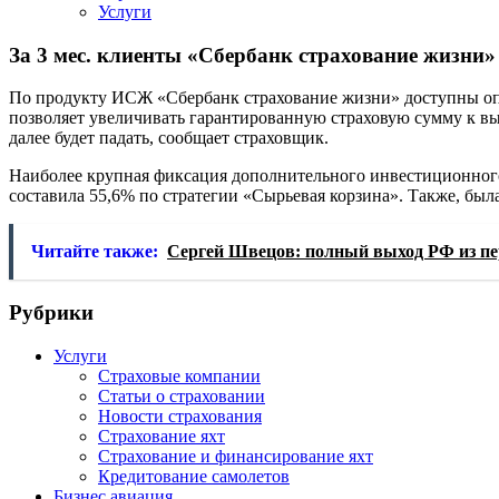
Услуги
За 3 мес. клиенты «Сбербанк страхование жизни»
По продукту ИСЖ «Сбербанк страхование жизни» доступны оп
позволяет увеличивать гарантированную страховую сумму к выпл
далее будет падать, сообщает страховщик.
Наиболее крупная фиксация дополнительного инвестиционного 
составила 55,6% по стратегии «Сырьевая корзина». Также, был
Читайте также:
Сергей Швецов: полный выход РФ из пе
Рубрики
Услуги
Страховые компании
Статьи о страховании
Новости страхования
Страхование яхт
Страхование и финансирование яхт
Кредитование самолетов
Бизнес авиация