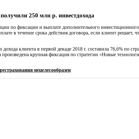
 получили 250 млн р. инвестдохода
ции по фиксации и выплате дополнительного инвестиционного 
ате в течение срока действия договора, если клиент решает, чт
дохода клиента в первой декаде 2018 г. составила 76,6% по ст
а произведена крупная фиксация по стратегии «Новые технологии
рестрахования нецелесообразен