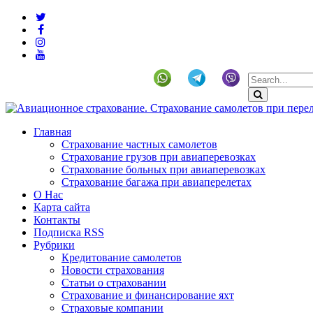
+19292141225 (US)
Главная
Страхование частных самолетов
Страхование грузов при авиаперевозках
Страхование больных при авиаперевозках
Страхование багажа при авиаперелетах
О Нас
Карта сайта
Контакты
Подписка RSS
Рубрики
Кредитование самолетов
Новости страхования
Статьи о страховании
Страхование и финансирование яхт
Страховые компании