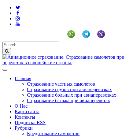
+19292141225 (US)
Главная
Страхование частных самолетов
Страхование грузов при авиаперевозках
Страхование больных при авиаперевозках
Страхование багажа при авиаперелетах
О Нас
Карта сайта
Контакты
Подписка RSS
Рубрики
Кредитование самолетов