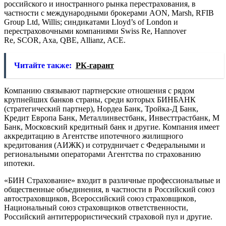
российского и иностранного рынка перестрахования, в
частности с международными брокерами AON, Marsh, RFIB
Group Ltd, Willis; синдикатами Lloyd’s of London и
перестраховочными компаниями Swiss Re, Hannover
Re, SCOR, Axa, QBE, Allianz, ACE.
Читайте также:
РК-гарант
Компанию связывают партнерские отношения с рядом
крупнейших банков страны, среди которых БИНБАНК
(стратегический партнер), Нордеа Банк, Тройка-Д Банк,
Кредит Европа Банк, Металлинвестбанк, Инвесттрастбанк, М
Банк, Московский кредитный банк и другие. Компания имеет
аккредитацию в Агентстве ипотечного жилищного
кредитования (АИЖК) и сотрудничает с Федеральными и
региональными операторами Агентства по страхованию
ипотеки.
«БИН Страхование» входит в различные профессиональные и
общественные объединения, в частности в Российский союз
автостраховщиков, Всероссийский союз страховщиков,
Национальный союз страховщиков ответственности,
Российский антитеррористический страховой пул и другие.