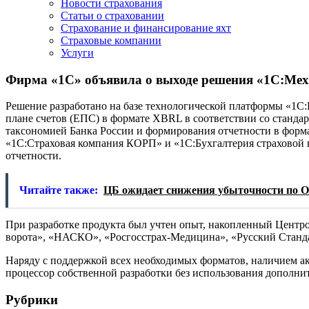
Новости страхования
Статьи о страховании
Страхование и финансирование яхт
Страховые компании
Услуги
Фирма «1С» объявила о выходе решения «1С:Ме
Решение разработано на базе технологической платформы «1С:
плане счетов (ЕПС) в формате XBRL в соответствии со стандар
таксономией Банка России и формирования отчетности в форм
«1С:Страховая компания КОРП» и «1С:Бухгалтерия страховой к
отчетности.
Читайте также:
ЦБ ожидает снижения убыточности по О
При разработке продукта был учтен опыт, накопленный Центр
ворота», «НАСКО», «Росгосстрах-Медицина», «Русский Станда
Наряду с поддержкой всех необходимых форматов, наличием 
процессор собственной разработки без использования дополн
Рубрики