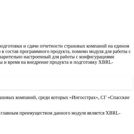
подготовки и сдачи отчетности страховых компаний на едином
о в состав программного продукта, помимо модуля для работы с
дварительно настроенный для работы с конфигурациями
ы и время на внедрение продукта и подготовку XBRL-
раховых компаний, среди которых «Ингосстрах», СГ «Спасские
, главным преимуществом данного модуля является XBRL-