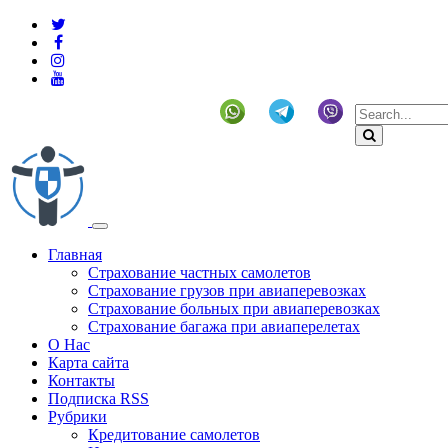
+19292141225 (US)
Главная
Страхование частных самолетов
Страхование грузов при авиаперевозках
Страхование больных при авиаперевозках
Страхование багажа при авиаперелетах
О Нас
Карта сайта
Контакты
Подписка RSS
Рубрики
Кредитование самолетов