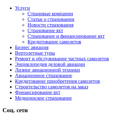
Услуги
Страховые компании
Статьи о страховании
Новости страхования
Страхование яхт
Страхование и финансирование яхт
Кредитование самолетов
Бизнес авиация
Вертолетные туры
Ремонт и обслуживание частных самолетов
Энциклопедия деловой авиации
Лизинг авиационной техники
Авиационное страхование
Кредитование приобретения самолетов
Строительство самолетов на заказ
Финансирование яхт
Медицинское страхование
Соц. сети