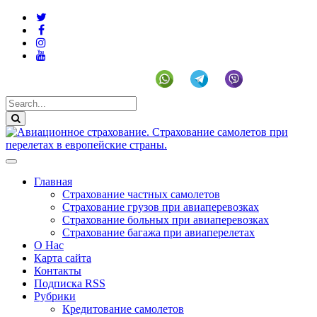
+19292141225 (US)
Главная
Страхование частных самолетов
Страхование грузов при авиаперевозках
Страхование больных при авиаперевозках
Страхование багажа при авиаперелетах
О Нас
Карта сайта
Контакты
Подписка RSS
Рубрики
Кредитование самолетов