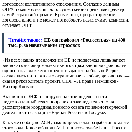
договорам коллективного страхования. Согласно данным
ОНФ, такая комиссия часто существенно превышает размер
самой страховой премии. Кроме того, при расторжении
договора клиент не может потребовать назад сумму комиссии,
отмечает ОНФ
Читайте также:
ЦБ оштрафовал «Росгосстрах» на 400
тыс. р. за навязывание страховок
«Из всех наших предложений ЦБ не поддержал лишь запрет
заключать договор коллективного страхования на срок более
одного года, даже если кредит выдается на больший срок,
сославшись на то, что это ограничивает свободу договора», —
сказал руководитель проекта ОНФ «За права заемщиков»
Виктор Климов.
Активисты ОНФ планируют на этой неделе внести
подготовленный текст поправок а законодательство на
рассмотрение координационного совета по законотворческой
деятельности фракции «Единая Россия» в Госдуме.
Как уже сообщало АСН, законопроект был разработан в марте
этого года. Как сообщили АСН в пресс-службе Банка России,