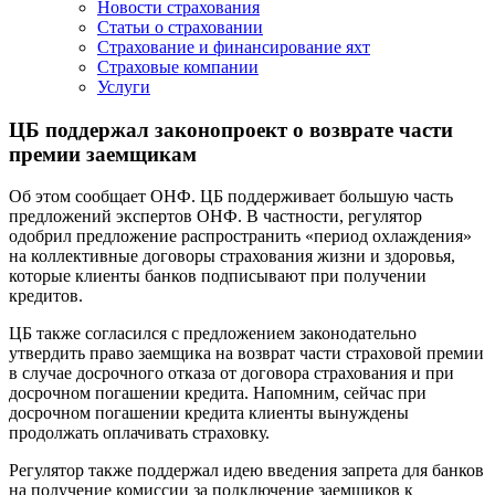
Новости страхования
Статьи о страховании
Страхование и финансирование яхт
Страховые компании
Услуги
ЦБ поддержал законопроект о возврате части
премии заемщикам
Об этом сообщает ОНФ. ЦБ поддерживает большую часть
предложений экспертов ОНФ. В частности, регулятор
одобрил предложение распространить «период охлаждения»
на коллективные договоры страхования жизни и здоровья,
которые клиенты банков подписывают при получении
кредитов.
ЦБ также согласился с предложением законодательно
утвердить право заемщика на возврат части страховой премии
в случае досрочного отказа от договора страхования и при
досрочном погашении кредита. Напомним, сейчас при
досрочном погашении кредита клиенты вынуждены
продолжать оплачивать страховку.
Регулятор также поддержал идею введения запрета для банков
на получение комиссии за подключение заемщиков к