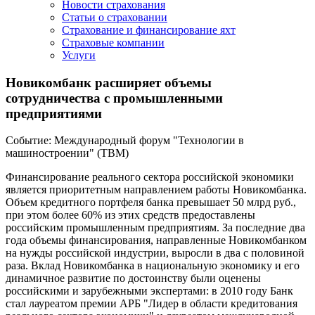
Новости страхования
Статьи о страховании
Страхование и финансирование яхт
Страховые компании
Услуги
Новикомбанк расширяет объемы
сотрудничества с промышленными
предприятиями
Событие: Международный форум "Технологии в
машиностроении" (ТВМ)
Финансирование реального сектора российской экономики
является приоритетным направлением работы Новикомбанка.
Объем кредитного портфеля банка превышает 50 млрд руб.,
при этом более 60% из этих средств предоставлены
российским промышленным предприятиям. За последние два
года объемы финансирования,
направленные Новикомбанком
на нужды российской индустрии, выросли в два с половиной
раза. Вклад Новикомбанка в национальную экономику и его
динамичное развитие по достоинству были оценены
российскими и зарубежными экспертами: в 2010 году Банк
стал лауреатом премии АРБ "Лидер в области кредитования