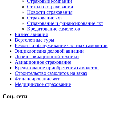
Страховые компании
Статьи о страховании
Новости страхования
Страхование яхт
Страхование и финансирование яхт
Кредитование самолетов
Бизнес авиация
Вертолетные туры
Ремонт и обслуживание частных самолетов
Энциклопедия деловой авиации
Лизинг авиационной техники
Авиационное страхование
Кредитование приобретения самолетов
Строительство самолетов на заказ
Финансирование яхт
Медицинское страхование
Соц. сети