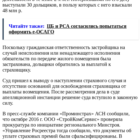
выступали 30 дольщиков, в пользу которых с него взыскали
48 млн р.
Читайте также:
ЦБ и РСА согласились попытаться
оформить е-ОСАГО
Поскольку гражданская ответственность застройщика на
случай неисполнения или ненадлежащего исполнения
обязательств по передаче жилого помещения была
застрахована, дольщики обратились за выплатой к
страховщику.
Суд пришел к выводу о наступлении страхового случая и
отсутствии оснований для освобождения страховщика от
выплаты возмещения. После рассмотрения дела в суде
апелляционной инстанции решение суда вступило в законную
силу.
В пресс-службе компании «Проминстрах» АСН сообщили,
что октябре 2016 г. ООО «СтройКомСервис» проверяла
прокуратура по инициативе регионального Минстроя.
«Управление Росреестра тогда сообщило, что документы об
уплате страховых премий были сфальсифицированы. В