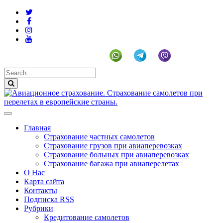
+19292141225 (US)
Главная
Страхование частных самолетов
Страхование грузов при авиаперевозках
Страхование больных при авиаперевозках
Страхование багажа при авиаперелетах
О Нас
Карта сайта
Контакты
Подписка RSS
Рубрики
Кредитование самолетов