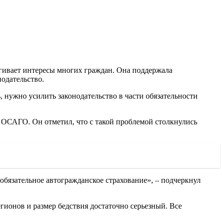
агивает интересы многих граждан. Она поддержала
одательство.
, нужно усилить законодательство в части обязательности
в ОСАГО. Он отметил, что с такой проблемой столкнулись
бязательное автогражданское страхование», – подчеркнул
егионов и размер бедствия достаточно серьезный. Все