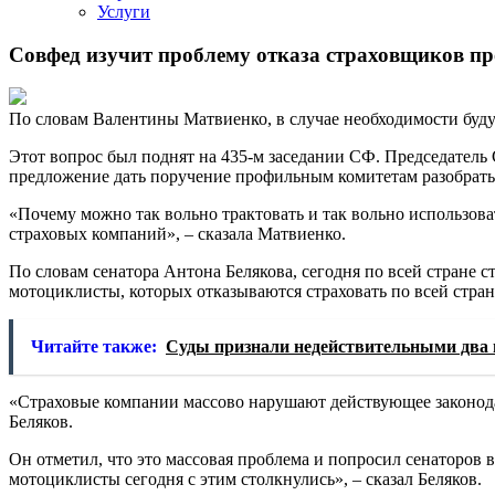
Услуги
Совфед изучит проблему отказа страховщиков 
По словам Валентины Матвиенко, в случае необходимости буду
Этот вопрос был поднят на 435-м заседании СФ. Председатель
предложение дать поручение профильным комитетам разобратьс
«Почему можно так вольно трактовать и так вольно использова
страховых компаний», – сказала Матвиенко.
По словам сенатора Антона Белякова, сегодня по всей стране
мотоциклисты, которых отказываются страховать по всей стран
Читайте также:
Суды признали недействительными два
«Страховые компании массово нарушают действующее законодат
Беляков.
Он отметил, что это массовая проблема и попросил сенаторов в
мотоциклисты сегодня с этим столкнулись», – сказал Беляков.