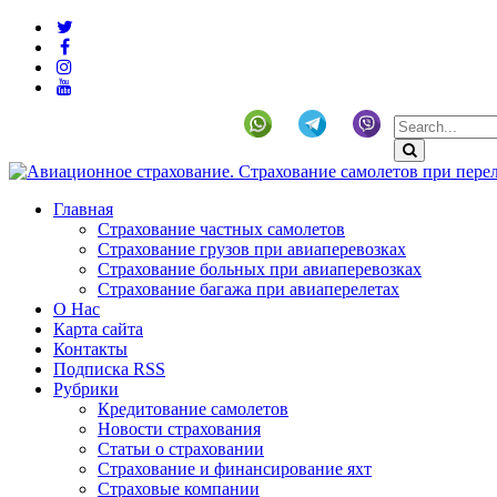
+19292141225 (US)
Главная
Страхование частных самолетов
Страхование грузов при авиаперевозках
Страхование больных при авиаперевозках
Страхование багажа при авиаперелетах
О Нас
Карта сайта
Контакты
Подписка RSS
Рубрики
Кредитование самолетов
Новости страхования
Статьи о страховании
Страхование и финансирование яхт
Страховые компании