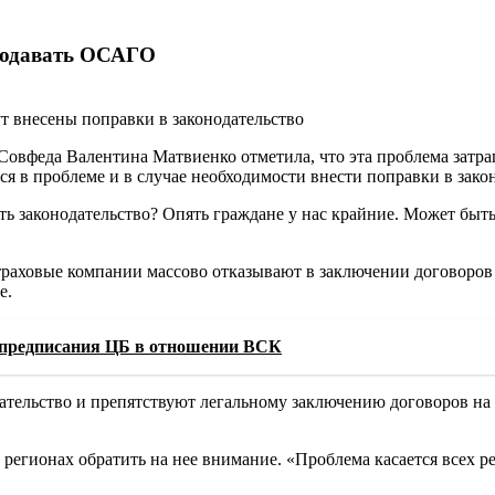
продавать ОСАГО
т внесены поправки в законодательство
 Совфеда Валентина Матвиенко отметила, что эта проблема затр
я в проблеме и в случае необходимости внести поправки в закон
ть законодательство? Опять граждане у нас крайние. Может быть
 страховые компании массово отказывают в заключении договоро
е.
 предписания ЦБ в отношении ВСК
ельство и препятствуют легальному заключению договоров на о
 регионах обратить на нее внимание. «Проблема касается всех р