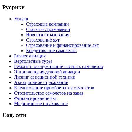
Рубрики
Услуги
Страховые компании
Статьи о страховании
Новости страхования
Страхование яхт
Страхование и финансирование яхт
Кредитование самолетов
Бизнес авиация
Вертолетные туры
Ремонт и обслуживание частных самолетов
Энциклопедия деловой авиации
Лизинг авиационной техники
Авиационное страхование
Кредитование приобретения самолетов
Строительство самолетов на заказ
Финансирование яхт
Медицинское страхование
Соц. сети